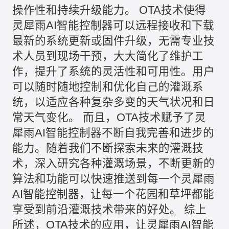
操作性和持续升级能力。 OTA技术使得
灵犀雨AI智能控制器可以远程接收和下载
最新的系统更新或固件升级，无需专业技
术人员到现场干预，大大简化了维护工
作，提升了系统的灵活性和可用性。用户
可以随时随地控制和优化自己的灌溉系
统，以适应各种复杂多变的天气状况和日
常天气变化。 而且，OTA技术赋予了灵
犀雨AI智能控制器不断自我完善和进步的
能力。随着我们不断探索未来的灌溉技
术，深入研究各种灌溉场景，不断更新的
算法和功能可以快速推送到每一个
灵犀雨
AI智能
控制器，让每一个花园和草坪都能
享受到前沿灌溉技术带来的好处。 综上
所述，OTA技术的应用，让灵犀雨AI智能