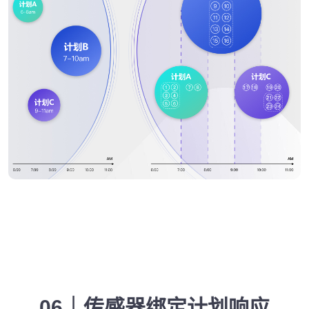
06｜传感器绑定计划响应