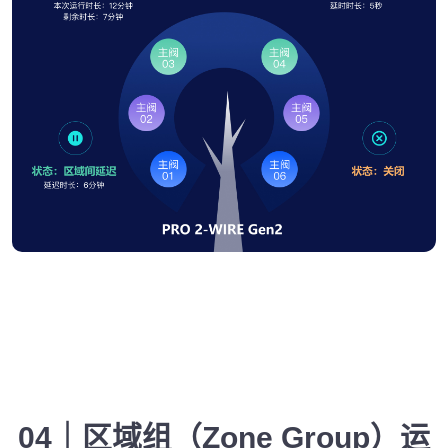
04｜区域组（Zone Group）运