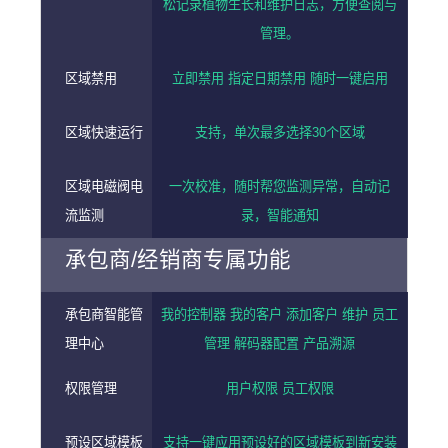
松记录植物生长和维护日志，方便查阅与
管理。
区域禁用
立即禁用 指定日期禁用 随时一键启用
区域快速运行
支持，单次最多选择30个区域
区域电磁阀电
一次校准，随时帮您监测异常，自动记
流监测
录，智能通知
承包商/经销商专属功能
承包商智能管
我的控制器 我的客户 添加客户 维护 员工
理中心
管理 解码器配置 产品溯源
权限管理
用户权限 员工权限
预设区域模板
支持一键应用预设好的区域模板到新安装