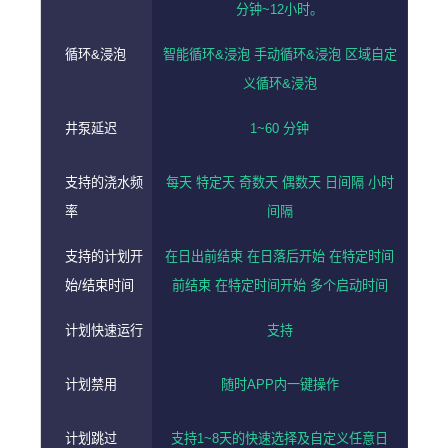
分钟~12小时。
循环&浸泡
智能循环&浸泡 手动循环&浸泡 区域自定
义循环&浸泡
井泵延迟
1~60 分钟
支持的浇水频
每天 特定天 奇数天 偶数天 日间隔 小时
率
间隔
支持的计划开
在日出前结束 在日落后开始 在特定时间
始/结束时间
前结束 在特定时间开始 多个启动时间
计划快速运行
支持
计划禁用
随时APP内一键操作
计划跳过
支持1~8天的快速选择及自定义任意日