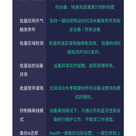
的设备，快速完成灌溉计划的创建
批量应用天气
支持一键应用预设好的浇水触发条件到指
触发条件
定设备 / 所有设备
批量区域检测
批量校准区域电磁阀电流值； 批量检测区
域电流并对比差异。
批量监控设备
设备异常实时提醒，提高管理效率。
异常
批量暂停灌溉
尤其适合冬季需要给所有设备设置待机模
式的情形。
控制器离线模
设备离线情况下，可通过手机蓝牙连接设
式
备执行维护工作，不耽误工作进度。
备份&还原
App内一键备份当前设置； 一键还原到上