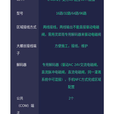
型号
16路/32路/64路/96路
区域接线方式
两线接线，两线输出不能直接驱动电磁
阀，需用灵犀雨专用解码器来驱动电磁阀
大螺丝接线端
方便施工，接线，维护
子
解码器
专用解码器（驱动AC 24V交流电磁阀，
直流脉冲电磁阀，直流电磁阀，同一灌溉
系统中可混接）
，手机NFC方式完成区域
配置
公共
2个
（COM）端
子