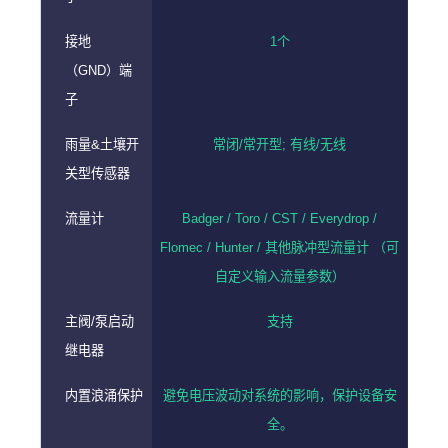
接地
1个
（GND）端
子
雨量&土壤开
常闭/常开型; 有线/无线
关型传感器
流量计
Badger / Toro / CST / Everydrop /
Flomec / Hunter / 其他脉冲型流量计 （可
自定义输入流量参数）
主阀/泵启动
支持
继电器
内置浪涌保护
避免电压波动对系统的影响，保护设备安
全。