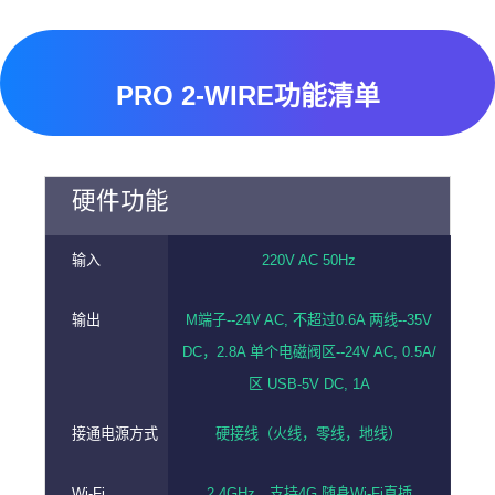
PRO 2-WIRE功能清单
硬件功能
输入
220V AC 50Hz
输出
M端子--24V AC, 不超过0.6A 两线--35V
DC，2.8A 单个电磁阀区--24V AC, 0.5A/
区 USB-5V DC, 1A
接通电源方式
硬接线（火线，零线，地线）
Wi-Fi
2.4GHz，支持4G 随身Wi-Fi直插