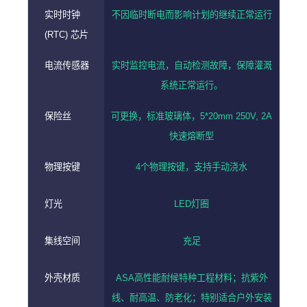
实时时钟
不因临时断电而影响计划的继续正常运行
(RTC) 芯片
电流传感器
实时监控电流，自动检测故障，保障灌溉
系统正常运行。
保险丝
可更换，标准玻璃体，5*20mm 250V, 2A
快速熔断型
物理按键
4个物理按键，支持手动浇水
灯光
LED灯圈
集线空间
充足
外壳材质
ASA高性能耐候特种工程材料；抗紫外
线、耐高温、防老化；特别适合户外安装