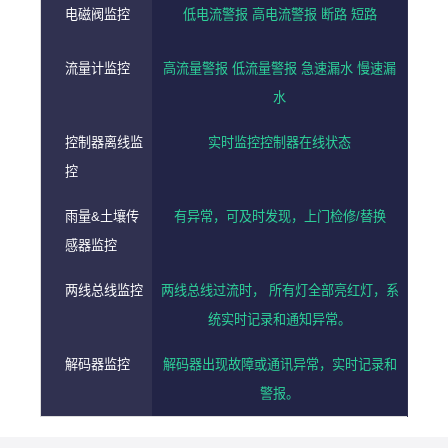
电磁阀监控
低电流警报 高电流警报 断路 短路
流量计监控
高流量警报 低流量警报 急速漏水 慢速漏
水
控制器离线监
实时监控控制器在线状态
控
雨量&土壤传
有异常，可及时发现，上门检修/替换
感器监控
两线总线监控
两线总线过流时， 所有灯全部亮红灯，系
统实时记录和通知异常。
解码器监控
解码器出现故障或通讯异常，实时记录和
警报。