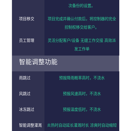
次备份的设置。
项目移交
项目完成并确认付款后，将控制器的完全
控制权移交给客户。
员工管理
灵活分配客户/设备 无缝工作交接 高效派
发工作单
智能调整功能
雨跳过
预报降雨概率高时，不浇水
风跳过
预报风速高时，不浇水
冰冻跳过
预报温度低时，不浇水
智能调整灌溉
炎热时自动延长灌溉时长 凉爽时自动缩短