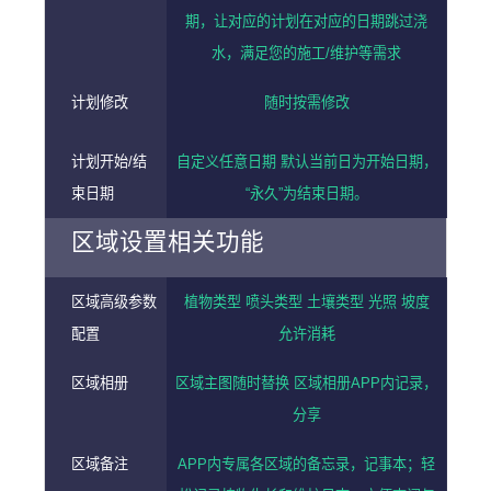
期，让对应的计划在对应的日期跳过浇
水，满足您的施工/维护等需求
计划修改
随时按需修改
计划开始/结
自定义任意日期 默认当前日为开始日期，
束日期
“永久”为结束日期。
区域设置相关功能
区域高级参数
植物类型 喷头类型 土壤类型 光照 坡度
配置
允许消耗
区域相册
区域主图随时替换 区域相册APP内记录，
分享
区域备注
APP内专属各区域的备忘录，记事本；轻