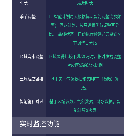
时长
灌溉时长
季节调整
ET智能计划每天根据算法智能调整浇水频
率； 固定计划，按月设置季节调整百分
比； 离线状态，自动执行预设好的离线季
节调整百分比
区域浇水调整
区域显得比较干燥/湿润时，临时快捷调整
对应区域的浇水比例
土壤湿度监控
基于实时气象数据和实时ET（蒸散）算
法。
智能饱和跳过
基于区域参数，气象数据，降水数据，智
能计算&决策
实时监控功能