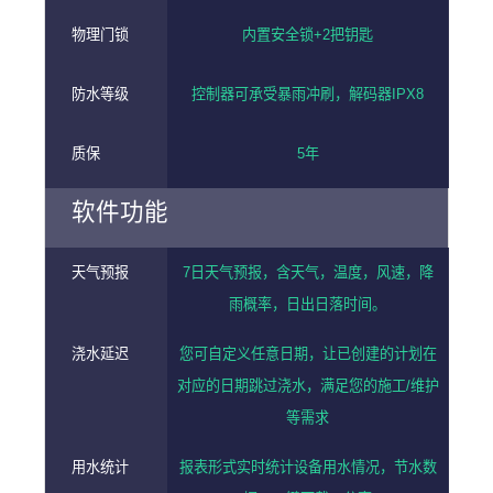
物理门锁
内置安全锁+2把钥匙
防水等级
控制器可承受暴雨冲刷，解码器IPX8
质保
5年
软件功能
天气预报
7日天气预报，含天气，温度，风速，降
雨概率，日出日落时间。
浇水延迟
您可自定义任意日期，让已创建的计划在
对应的日期跳过浇水，满足您的施工/维护
等需求
用水统计
报表形式实时统计设备用水情况，节水数