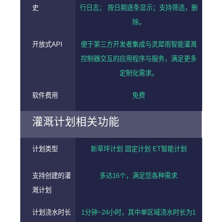
史
行日志； 按日期逐条显示；支持筛选，删
除。
开放式API
便于第三方开发者集成与灵犀雨智能灌溉
控制器交互的应用程序与服务，满足更多
定制化需求。
软件费用
免费
灌溉计划相关功能
计划类型
新草坪计划 固定计划 ET智能计划
支持创建的灌
多达16个，满足您各种需求
溉计划
计划浇水时长
1分钟~24小时，其中单区域浇水时长为1