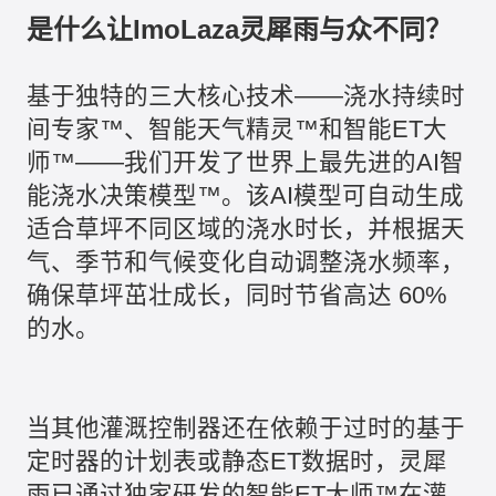
是什么让ImoLaza灵犀雨与众不同？
基于独特的三大核心技术——浇水持续时
间专家™、智能天气精灵™和智能ET大
师™——我们开发了世界上最先进的AI智
能浇水决策模型™。该AI模型可自动生成
适合草坪不同区域的浇水时长，并根据天
气、季节和气候变化自动调整浇水频率，
确保草坪茁壮成长，同时节省高达 60%
的水。
当其他灌溉控制器还在依赖于过时的基于
定时器的计划表或静态ET数据时，灵犀
雨已通过独家研发的智能ET大师™在灌