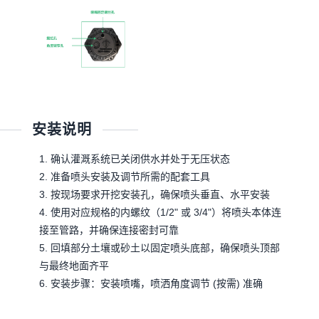
安装说明
1. 确认灌溉系统已关闭供水并处于无压状态
2. 准备喷头安装及调节所需的配套工具
3. 按现场要求开挖安装孔，确保喷头垂直、水平安装
4. 使用对应规格的内螺纹（1/2" 或 3/4"）将喷头本体连
接至管路，并确保连接密封可靠
5. 回填部分土壤或砂土以固定喷头底部，确保喷头顶部
与最终地面齐平
6. 安装步骤：安装喷嘴，喷洒角度调节 (按需) 准确