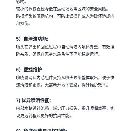
影响。
较小的裸露直径降低在运动场地等区域的安全风险。
防损坏齿轮驱动机构，可防止误操作或人为破坏造成内
部损伤。
5）自清洁功能:
喷头在弹出和回位过程中自动清洁内喷体外壁，有效排
除杂质，确保在恶劣水质条件下仍能稳定运行。
6）便捷维护:
喷嘴滤网及内芯组件支持从喷头顶部整体取出，便于快
速清洁和更换，无需断开地下管路，提升维护效率。
7) 优异喷洒性能:
内部水路设计流畅，减少压力损失，提升喷嘴效率，实
现更远射程及更好的抗风性能。