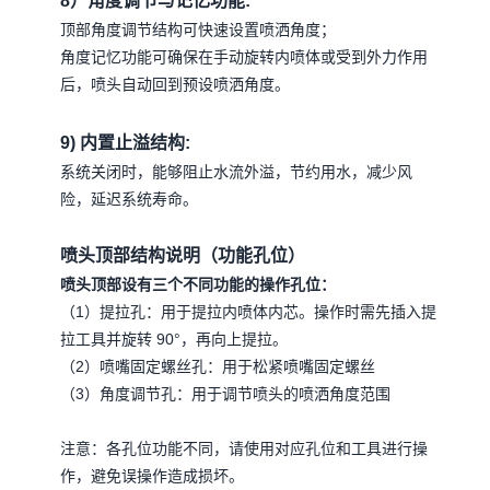
8）角度调节与记忆功能:
顶部角度调节结构可快速设置喷洒角度；
角度记忆功能可确保在手动旋转内喷体或受到外力作用
后，喷头自动回到预设喷洒角度。
9) 内置止溢结构:
系统关闭时，能够阻止水流外溢，节约用水，减少风
险，延迟系统寿命。
喷头顶部结构说明（功能孔位）
喷头顶部设有三个不同功能的操作孔位：
（1）提拉孔：用于提拉内喷体内芯。操作时需先插入提
拉工具并旋转 90°，再向上提拉。
（2）喷嘴固定螺丝孔：用于松紧喷嘴固定螺丝
（3）角度调节孔：用于调节喷头的喷洒角度范围
注意：各孔位功能不同，请使用对应孔位和工具进行操
作，避免误操作造成损坏。