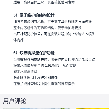
适用于高频启停工况，具备较长使用寿命
5）便于维护的结构设计
加强型棘齿调节机构，可无需工具进行喷洒方向校准
整个内芯组件为可拆卸结构，便于维护与更换
出厂标配防护拉盖，可在安装过程中防止杂物进入喷头
体内部
6）缺喷嘴抑流保护功能
当喷嘴被移除或缺失时，喷头体内置的抑流功能会自动
将出水流量限制至约 1.9L/MIN，从而实现：
减少水资源浪费
防止喷头周围土壤被冲刷侵蚀
在维护或排查过程中提供直观的异常指示
用户评论