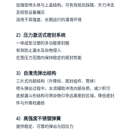
加强型喷头体与上盖结构，可有效抵抗踩踏、外力冲击
及轻型设备碾压
适用于高强度、长期运行的灌溉环境
2）压力激活式密封系统
一体成型注塑的多功能密封圈
有效防止漏水及杂物侵入
在宽压力范围内保持稳定的密封性能
3）自清洗弹出结构
三片式内部结构（升降柱、密封组件、筒体）
喷头弹出过程中，水流辅助冲洗内部杂质，减少积污
底部漏斗形结构可将杂物引导远离密封区域，降低密封
件与升降柱磨损
4）高强度不锈钢弹簧
提供稳定、可靠的弹出与回位力