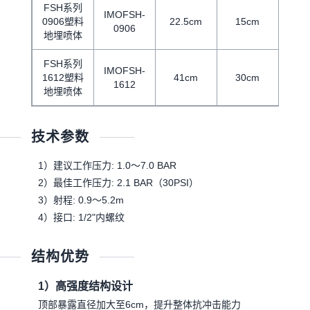
FSH系列
IMOFSH-
0906塑料
22.5cm
15cm
0906
地埋喷体
FSH系列
IMOFSH-
1612塑料
41cm
30cm
1612
地埋喷体
技术参数
1）建议工作压力: 1.0～7.0 BAR
2）最佳工作压力: 2.1 BAR（30PSI）
3）射程: 0.9～5.2m
4）接口: 1/2"内螺纹
结构优势
1）高强度结构设计
顶部暴露直径加大至6cm，提升整体抗冲击能力